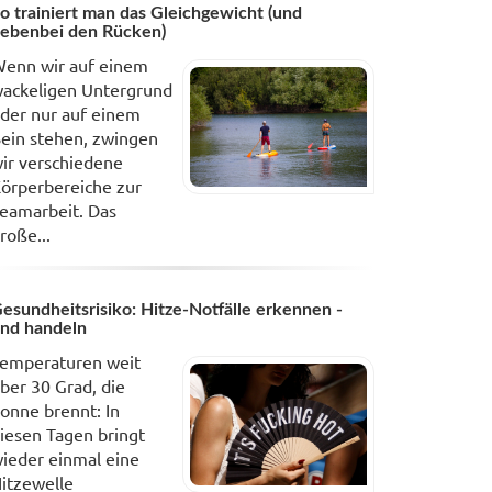
o trainiert man das Gleichgewicht (und
ebenbei den Rücken)
enn wir auf einem
ackeligen Untergrund
der nur auf einem
ein stehen, zwingen
ir verschiedene
örperbereiche zur
eamarbeit. Das
roße...
esundheitsrisiko: Hitze-Notfälle erkennen -
nd handeln
emperaturen weit
ber 30 Grad, die
onne brennt: In
iesen Tagen bringt
ieder einmal eine
itzewelle