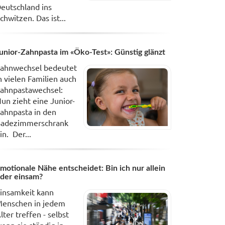
eutschland ins
chwitzen. Das ist...
unior-Zahnpasta im «Öko-Test»: Günstig glänzt
ahnwechsel bedeutet
n vielen Familien auch
ahnpastawechsel:
un zieht eine Junior-
ahnpasta in den
adezimmerschrank
in. Der...
motionale Nähe entscheidet: Bin ich nur allein
der einsam?
insamkeit kann
enschen in jedem
lter treffen - selbst