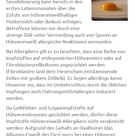
Sensibilisierung kann bereits in den
ersten Lebensmonaten über die
Zufuhr von hühnereiweißhaltiger
Muttermilch oder Beikost erfolgen.
Betroffene können nur durch eine
strenge Diät unter Vermeidung auch von Spuren an
Hühnereiweiß allergische Reaktionen vermeiden.
Bei Allergikern gilt es zu beachten, dass eine Reihe von
Impfstoffen auf embryonierten Hühnereiern oder auf
Fibroblastenzellkulturen angezüchtet werden
(Fibroblasten sind dem Mesenchym entstammende
Zellen mit großem Zellleib). Es liegen allerdings keine
Hinweise vor, dass im Umkehrschluss durch die üblichen
Impfungen auch Nahrungsmittelallergien induziert
werden.
Da Gelbfieber- und Grippeimpfstoffe auf
Hühnerembryonen gezüchtet werden, dürfen diese
Impfstoffe Hühnereiweiß-Allergikern nicht verabreicht
werden: Aufgrund des Gehalts an Ovalbumin (das
Albumin-Eiweiß des Eies) muss bei einer Hühnerei-