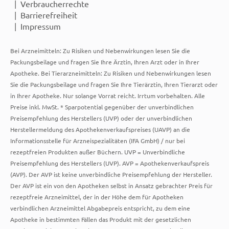
Verbraucherrechte
Barrierefreiheit
Impressum
Bei Arzneimitteln: Zu Risiken und Nebenwirkungen lesen Sie die
Packungsbeilage und fragen Sie Ihre Ärztin, Ihren Arzt oder in Ihrer
Apotheke. Bei Tierarzneimitteln: Zu Risiken und Nebenwirkungen lesen
Sie die Packungsbeilage und fragen Sie Ihre Tierärztin, Ihren Tierarzt oder
in Ihrer Apotheke. Nur solange Vorrat reicht. Irrtum vorbehalten. Alle
Preise inkl. MwSt. * Sparpotential gegenüber der unverbindlichen
Preisempfehlung des Herstellers (UVP) oder der unverbindlichen
Herstellermeldung des Apothekenverkaufspreises (UAVP) an die
Informationsstelle für Arzneispezialitäten (IFA GmbH) / nur bei
rezeptfreien Produkten außer Büchern. UVP = Unverbindliche
Preisempfehlung des Herstellers (UVP). AVP = Apothekenverkaufspreis
(AVP). Der AVP ist keine unverbindliche Preisempfehlung der Hersteller.
Der AVP ist ein von den Apotheken selbst in Ansatz gebrachter Preis für
rezeptfreie Arzneimittel, der in der Höhe dem für Apotheken
verbindlichen Arzneimittel Abgabepreis entspricht, zu dem eine
Apotheke in bestimmten Fällen das Produkt mit der gesetzlichen