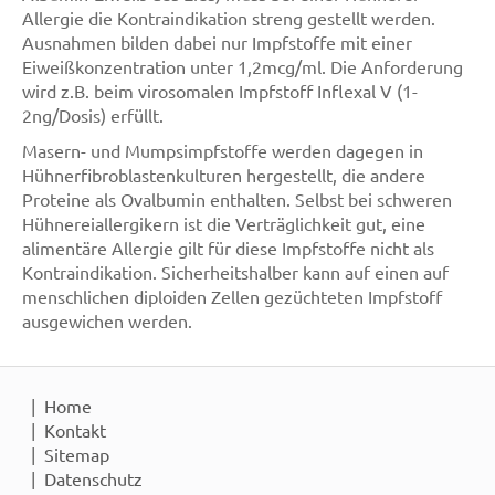
Allergie die Kontraindikation streng gestellt werden.
Ausnahmen bilden dabei nur Impfstoffe mit einer
Eiweißkonzentration unter 1,2mcg/ml. Die Anforderung
wird z.B. beim virosomalen Impfstoff Inflexal V (1-
2ng/Dosis) erfüllt.
Masern- und Mumpsimpfstoffe werden dagegen in
Hühnerfibroblastenkulturen hergestellt, die andere
Proteine als Ovalbumin enthalten. Selbst bei schweren
Hühnereiallergikern ist die Verträglichkeit gut, eine
alimentäre Allergie gilt für diese Impfstoffe nicht als
Kontraindikation. Sicherheitshalber kann auf einen auf
menschlichen diploiden Zellen gezüchteten Impfstoff
ausgewichen werden.
Home
Kontakt
Sitemap
Datenschutz