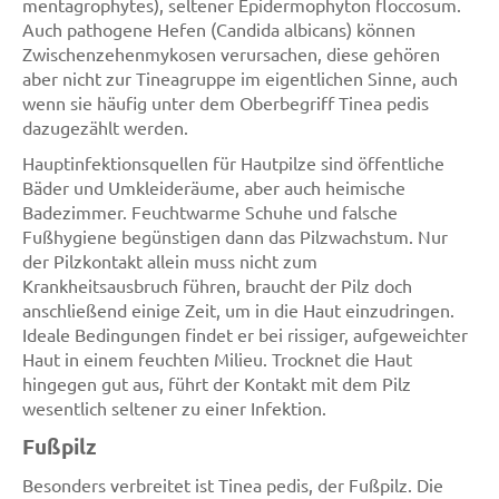
mentagrophytes), seltener Epidermophyton floccosum.
Auch pathogene Hefen (Candida albicans) können
Zwischenzehenmykosen verursachen, diese gehören
aber nicht zur Tineagruppe im eigentlichen Sinne, auch
wenn sie häufig unter dem Oberbegriff Tinea pedis
dazugezählt werden.
Hauptinfektionsquellen für Hautpilze sind öffentliche
Bäder und Umkleideräume, aber auch heimische
Badezimmer. Feuchtwarme Schuhe und falsche
Fußhygiene begünstigen dann das Pilzwachstum. Nur
der Pilzkontakt allein muss nicht zum
Krankheitsausbruch führen, braucht der Pilz doch
anschließend einige Zeit, um in die Haut einzudringen.
Ideale Bedingungen findet er bei rissiger, aufgeweichter
Haut in einem feuchten Milieu. Trocknet die Haut
hingegen gut aus, führt der Kontakt mit dem Pilz
wesentlich seltener zu einer Infektion.
Fußpilz
Besonders verbreitet ist Tinea pedis, der Fußpilz. Die