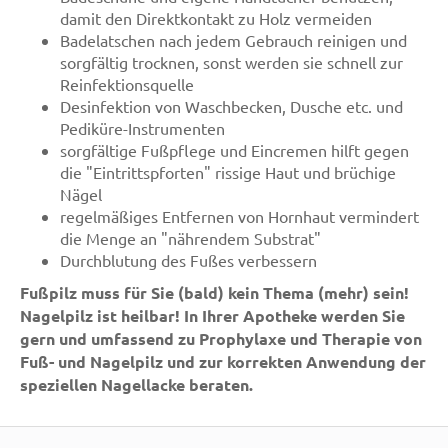
damit den Direktkontakt zu Holz vermeiden
Badelatschen nach jedem Gebrauch reinigen und
sorgfältig trocknen, sonst werden sie schnell zur
Reinfektionsquelle
Desinfektion von Waschbecken, Dusche etc. und
Pediküre-Instrumenten
sorgfältige Fußpflege und Eincremen hilft gegen
die "Eintrittspforten" rissige Haut und brüchige
Nägel
regelmäßiges Entfernen von Hornhaut vermindert
die Menge an "nährendem Substrat"
Durchblutung des Fußes verbessern
Fußpilz muss für Sie (bald) kein Thema (mehr) sein!
Nagelpilz ist heilbar! In Ihrer Apotheke werden Sie
gern und umfassend zu Prophylaxe und Therapie von
Fuß- und Nagelpilz und zur korrekten Anwendung der
speziellen Nagellacke beraten.