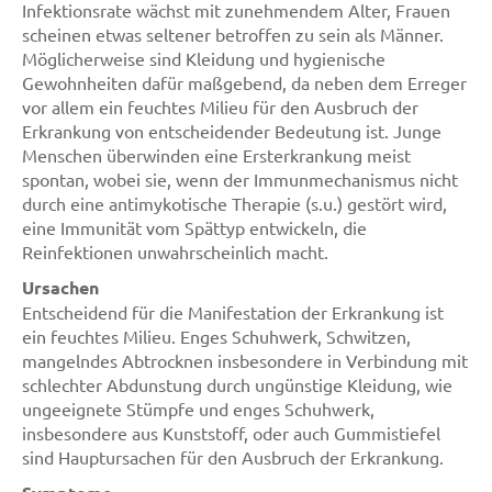
Infektionsrate wächst mit zunehmendem Alter, Frauen
scheinen etwas seltener betroffen zu sein als Männer.
Möglicherweise sind Kleidung und hygienische
Gewohnheiten dafür maßgebend, da neben dem Erreger
vor allem ein feuchtes Milieu für den Ausbruch der
Erkrankung von entscheidender Bedeutung ist. Junge
Menschen überwinden eine Ersterkrankung meist
spontan, wobei sie, wenn der Immunmechanismus nicht
durch eine antimykotische Therapie (s.u.) gestört wird,
eine Immunität vom Spättyp entwickeln, die
Reinfektionen unwahrscheinlich macht.
Ursachen
Entscheidend für die Manifestation der Erkrankung ist
ein feuchtes Milieu. Enges Schuhwerk, Schwitzen,
mangelndes Abtrocknen insbesondere in Verbindung mit
schlechter Abdunstung durch ungünstige Kleidung, wie
ungeeignete Stümpfe und enges Schuhwerk,
insbesondere aus Kunststoff, oder auch Gummistiefel
sind Hauptursachen für den Ausbruch der Erkrankung.