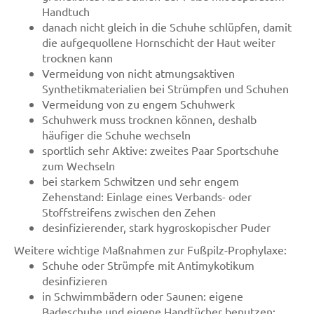
Handtuch
danach nicht gleich in die Schuhe schlüpfen, damit
die aufgequollene Hornschicht der Haut weiter
trocknen kann
Vermeidung von nicht atmungsaktiven
Synthetikmaterialien bei Strümpfen und Schuhen
Vermeidung von zu engem Schuhwerk
Schuhwerk muss trocknen können, deshalb
häufiger die Schuhe wechseln
sportlich sehr Aktive: zweites Paar Sportschuhe
zum Wechseln
bei starkem Schwitzen und sehr engem
Zehenstand: Einlage eines Verbands- oder
Stoffstreifens zwischen den Zehen
desinfizierender, stark hygroskopischer Puder
Weitere wichtige Maßnahmen zur Fußpilz-Prophylaxe:
Schuhe oder Strümpfe mit Antimykotikum
desinfizieren
in Schwimmbädern oder Saunen: eigene
Badeschuhe und eigene Handtücher benutzen;