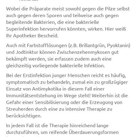
Wobei die Präparate meist sowohl gegen die Pilze selbst
auch gegen deren Sporen und teilweise auch gegen
begleitende Bakterien, die eine bakterielle
Superinfektion hervorrufen könnten, wirken. Hier weiß
Ihr Apotheker Bescheid.
Auch mit Farbstofflösungen (z.B. Brillantgrün, Pyoktanin)
und Jodtinktur können Zwischenzehenmykosen gut
bekämpft werden, sie erfassen zudem auch eine
gleichzeitig vorliegende bakterielle Infektion.
Bei der Erstinfektion junger Menschen reicht es häufig,
symptomatisch zu behandeln, zumal ein zu großzügiger
Einsatz von Antimykotika in diesem Fall einer
Immunitätsentstehung im Wege steht! Weiterhin ist die
Gefahr einer Sensibilisierung oder die Erzeugung von
Streuherden durch eine zu intensive Therapie zu
berücksichtigen.
In jedem Fall ist die Therapie hinreichend lange
durchzuführen, um reifende Überdauerungsformen