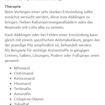
Therapie
Beim Vorliegen einer sehr starken Entzündung sollte
zunächst versucht werden, diese zum Abklingen zu
bringen. Neben Kaliumpermanganatbädern wäre das
Bepinseln mit Lotio alba zu nennen.
Nach Abklingen oder bei Fehlen einer Entzündung kann
gleich mit einem spezifischen Antimykotikum, gegen das
der jeweilige Pilz empfindlich ist, behandelt werden.
Als Beispiele für wichtige Arzneistoffe in gängigen
Cremes, Salben, Lösungen, Pudern oder Fußsprays seien
genannt:
Bifonazol
Clotrimazol
Ketoconazol
Miconazol
Terbinafin
Amorolfin
Ciclopirox-Olamin
Tolnaftat