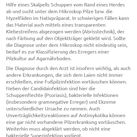
Hilfe eines Skalpells Schuppen vom Rand eines Herdes
ab und sucht unter dem Mikroskop Pilze bzw. die
Myzelfäden im Nativpräparat. In schwierigen Fällen kann
das Material auch mittels eines transparenten
Klebestreifens abgezogen werden (Abrisstechnik), der
nach Färbung auf den Objektträger geklebt wird. Sollte
die Diagnose unter dem Mikroskop nicht eindeutig sein,
bedarf es zur Klassifizierung des Erregers einer
Pilzkultur auf Agarnährboden.
Die Diagnose durch den Arzt ist insofern wichtig, als auch
andere Erkrankungen, die sich dem Laien nicht immer
erschließen, eine Fußpilzinfektion vortäuschen können.
Neben der Candidainfektion sind hier die
Schuppenflechte (Psoriasis), bakterielle Infektionen
(insbesondere gramnegative Erreger) und Ekzeme
unterschiedlicher Ursache zu nennen. Auch
Unverträglichkeitsreaktionen auf Antimykotika können
eine gar nicht vorhandene Pilzerkrankung vortäuschen.
Weiterhin muss abgeklärt werden, ob nicht eine
bakterielle Superinfektion vorliegt.