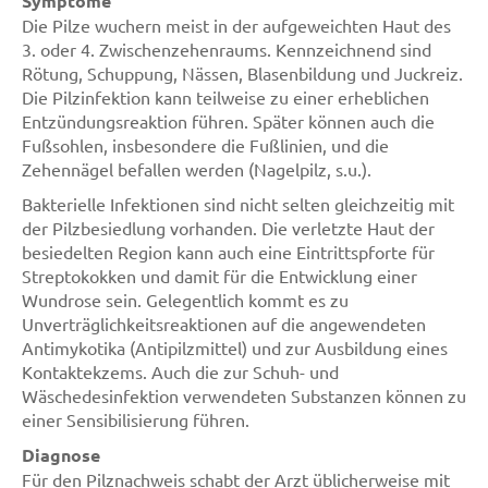
Symptome
Die Pilze wuchern meist in der aufgeweichten Haut des
3. oder 4. Zwischenzehenraums. Kennzeichnend sind
Rötung, Schuppung, Nässen, Blasenbildung und Juckreiz.
Die Pilzinfektion kann teilweise zu einer erheblichen
Entzündungsreaktion führen. Später können auch die
Fußsohlen, insbesondere die Fußlinien, und die
Zehennägel befallen werden (Nagelpilz, s.u.).
Bakterielle Infektionen sind nicht selten gleichzeitig mit
der Pilzbesiedlung vorhanden. Die verletzte Haut der
besiedelten Region kann auch eine Eintrittspforte für
Streptokokken und damit für die Entwicklung einer
Wundrose sein. Gelegentlich kommt es zu
Unverträglichkeitsreaktionen auf die angewendeten
Antimykotika (Antipilzmittel) und zur Ausbildung eines
Kontaktekzems. Auch die zur Schuh- und
Wäschedesinfektion verwendeten Substanzen können zu
einer Sensibilisierung führen.
Diagnose
Für den Pilznachweis schabt der Arzt üblicherweise mit